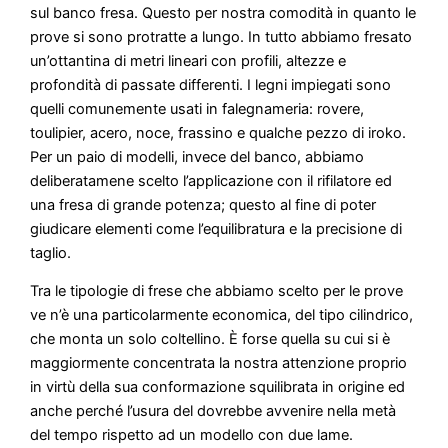
sul banco fresa. Questo per nostra comodità in quanto le
prove si sono protratte a lungo. In tutto abbiamo fresato
un’ottantina di metri lineari con profili, altezze e
profondità di passate differenti. I legni impiegati sono
quelli comunemente usati in falegnameria: rovere,
toulipier, acero, noce, frassino e qualche pezzo di iroko.
Per un paio di modelli, invece del banco, abbiamo
deliberatamene scelto l’applicazione con il rifilatore ed
una fresa di grande potenza; questo al fine di poter
giudicare elementi come l’equilibratura e la precisione di
taglio.
Tra le tipologie di frese che abbiamo scelto per le prove
ve n’è una particolarmente economica, del tipo cilindrico,
che monta un solo coltellino. È forse quella su cui si è
maggiormente concentrata la nostra attenzione proprio
in virtù della sua conformazione squilibrata in origine ed
anche perché l’usura del dovrebbe avvenire nella metà
del tempo rispetto ad un modello con due lame.