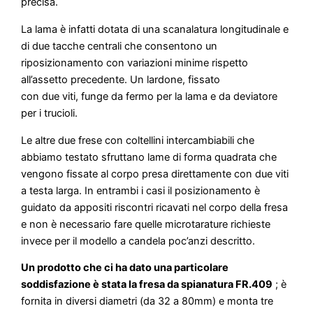
precisa.
La lama è infatti dotata di una scanalatura longitudinale e
di due tacche centrali che consentono un
riposizionamento con variazioni minime rispetto
all’assetto precedente. Un lardone, fissato
con due viti, funge da fermo per la lama e da deviatore
per i trucioli.
Le altre due frese con coltellini intercambiabili che
abbiamo testato sfruttano lame di forma quadrata che
vengono fissate al corpo presa direttamente con due viti
a testa larga. In entrambi i casi il posizionamento è
guidato da appositi riscontri ricavati nel corpo della fresa
e non è necessario fare quelle microtarature richieste
invece per il modello a candela poc’anzi descritto.
Un prodotto che ci ha dato una particolare
soddisfazione è stata la fresa da spianatura FR.409
; è
fornita in diversi diametri (da 32 a 80mm) e monta tre