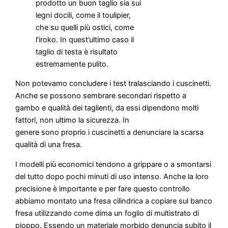
prodotto un buon taglio sia sui
legni docili, come il toulipier,
che su quelli più ostici, come
l’iroko. In quest’ultimo caso il
taglio di testa è risultato
estremamente pulito.
Non potevamo concludere i test tralasciando i cuscinetti.
Anche se possono sembrare secondari rispetto a
gambo e qualità dei taglienti, da essi dipendono molti
fattori, non ultimo la sicurezza. In
genere sono proprio i cuscinetti a denunciare la scarsa
qualità di una fresa.
I modelli più economici tendono a grippare o a smontarsi
del tutto dopo pochi minuti di uso intenso. Anche la loro
precisione è importante e per fare questo controllo
abbiamo montato una fresa cilindrica a copiare sul banco
fresa utilizzando come dima un foglio di multistrato di
pioppo. Essendo un materiale morbido denuncia subito il