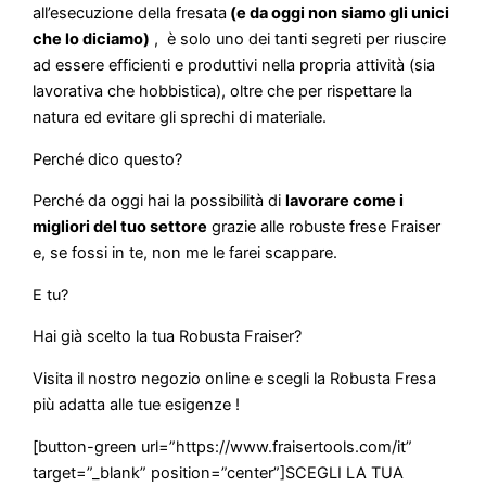
all’esecuzione della fresata
(e da oggi non siamo gli unici
che lo diciamo)
, è solo uno dei tanti segreti per riuscire
ad essere efficienti e produttivi nella propria attività (sia
lavorativa che hobbistica), oltre che per rispettare la
natura ed evitare gli sprechi di materiale.
Perché dico questo?
Perché da oggi hai la possibilità di
lavorare come i
migliori del tuo settore
grazie alle robuste frese Fraiser
e, se fossi in te, non me le farei scappare.
E tu?
Hai già scelto la tua Robusta Fraiser?
Visita il nostro negozio online e scegli la Robusta Fresa
più adatta alle tue esigenze !
[button-green url=”https://www.fraisertools.com/it”
target=”_blank” position=”center”]SCEGLI LA TUA