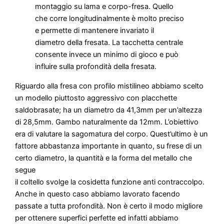
montaggio su lama e corpo-fresa. Quello
che corre longitudinalmente è molto preciso
e permette di mantenere invariato il
diametro della fresata. La tacchetta centrale
consente invece un minimo di gioco e può
influire sulla profondità della fresata.
Riguardo alla fresa con profilo mistilineo abbiamo scelto
un modello piuttosto aggressivo con placchette
saldobrasate; ha un diametro da 41,3mm per un’altezza
di 28,5mm. Gambo naturalmente da 12mm. L’obiettivo
era di valutare la sagomatura del corpo. Quest’ultimo è un
fattore abbastanza importante in quanto, su frese di un
certo diametro, la quantità e la forma del metallo che
segue
il coltello svolge la cosidetta funzione anti contraccolpo.
Anche in questo caso abbiamo lavorato facendo
passate a tutta profondità. Non è certo il modo migliore
per ottenere superfici perfette ed infatti abbiamo