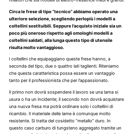
rifilatori che sui modelli di elettro-fresatrice medi e grandi.
Circa le frese di tipo “tecnico” abbiamo operato una
ulteriore selezione, scegliendo perlopiù i modelli a
coltellini sostituibili. Seppure l’acquisto iniziale sia un
poco più oneroso rispetto agli omologhi modelli a
coltellini saldati, alla lunga questo tipo di utensile
risulta molto vantaggioso.
I coltellini che equipaggiano queste frese hanno, a
seconda del tipo, due o quattro lati taglienti. Riteniamo
che questa caratteristica possa essere un vantaggio
tanto per il professionista che per l’appassionato.
Il primo non dovrà sospendere il lavoro se una lama si
usura o ha un incidente; il secondo non dovrà acquistare
una nuova fresa ma potrà ordinare solo i coltellini di
ricambio. Il materiale delle lame è comunque molto
resistente. Si tratta del cosidetto “metallo” duro. In
questo caso carburo di tungsteno aggregato tramite un