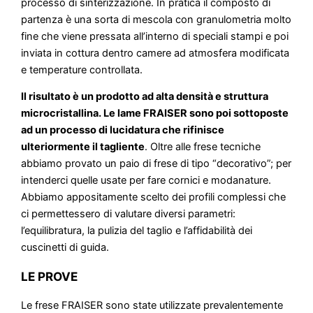
processo di sinterizzazione. In pratica il composto di
partenza è una sorta di mescola con granulometria molto
fine che viene pressata all’interno di speciali stampi e poi
inviata in cottura dentro camere ad atmosfera modificata
e temperature controllata.
Il risultato è un prodotto ad alta densità e struttura
microcristallina. Le lame FRAISER sono poi sottoposte
ad un processo di lucidatura che rifinisce
ulteriormente il tagliente
. Oltre alle frese tecniche
abbiamo provato un paio di frese di tipo “decorativo”; per
intenderci quelle usate per fare cornici e modanature.
Abbiamo appositamente scelto dei profili complessi che
ci permettessero di valutare diversi parametri:
l’equilibratura, la pulizia del taglio e l’affidabilità dei
cuscinetti di guida.
LE PROVE
Le frese FRAISER sono state utilizzate prevalentemente