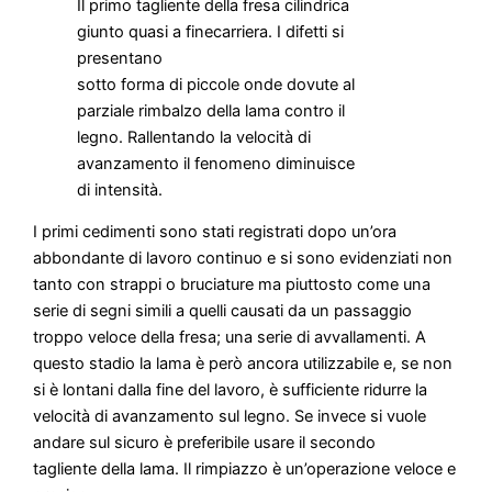
Il primo tagliente della fresa cilindrica
giunto quasi a finecarriera. I difetti si
presentano
sotto forma di piccole onde dovute al
parziale rimbalzo della lama contro il
legno. Rallentando la velocità di
avanzamento il fenomeno diminuisce
di intensità.
I primi cedimenti sono stati registrati dopo un’ora
abbondante di lavoro continuo e si sono evidenziati non
tanto con strappi o bruciature ma piuttosto come una
serie di segni simili a quelli causati da un passaggio
troppo veloce della fresa; una serie di avvallamenti. A
questo stadio la lama è però ancora utilizzabile e, se non
si è lontani dalla fine del lavoro, è sufficiente ridurre la
velocità di avanzamento sul legno. Se invece si vuole
andare sul sicuro è preferibile usare il secondo
tagliente della lama. Il rimpiazzo è un’operazione veloce e