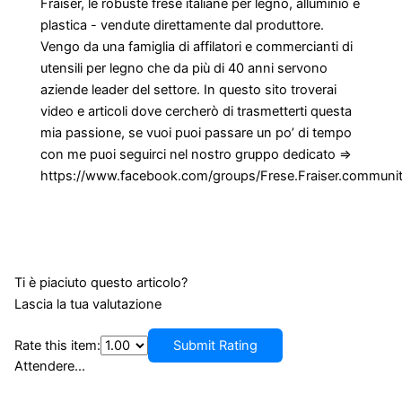
Fraiser, le robuste frese italiane per legno, alluminio e
plastica - vendute direttamente dal produttore.
Vengo da una famiglia di affilatori e commercianti di
utensili per legno che da più di 40 anni servono
aziende leader del settore. In questo sito troverai
video e articoli dove cercherò di trasmetterti questa
mia passione, se vuoi puoi passare un po’ di tempo
con me puoi seguirci nel nostro gruppo dedicato =>
https://www.facebook.com/groups/Frese.Fraiser.communi
Ti è piaciuto questo articolo?
Lascia la tua valutazione
Rate this item:
Submit Rating
Attendere...