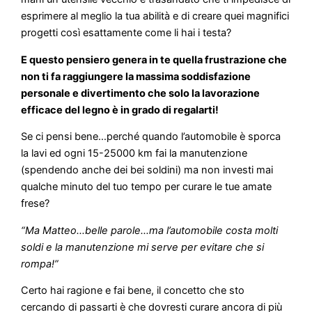
esprimere al meglio la tua abilità e di creare quei magnifici
progetti così esattamente come li hai i testa?
E questo pensiero genera in te quella frustrazione che
non ti fa raggiungere la massima soddisfazione
personale e divertimento che solo la lavorazione
efficace del legno è in grado di regalarti!
Se ci pensi bene…perché quando l’automobile è sporca
la lavi ed ogni 15-25000 km fai la manutenzione
(spendendo anche dei bei soldini) ma non investi mai
qualche minuto del tuo tempo per curare le tue amate
frese?
“Ma Matteo…belle parole…ma l’automobile costa molti
soldi e la manutenzione mi serve per evitare che si
rompa!”
Certo hai ragione e fai bene, il concetto che sto
cercando di passarti è che dovresti curare ancora di più