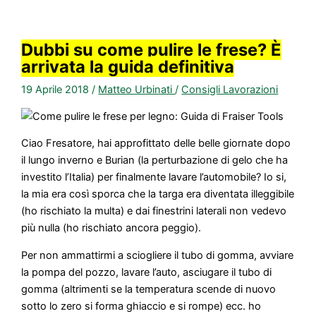
Dubbi su come pulire le frese? È
arrivata la guida definitiva
19 Aprile 2018
/
Matteo Urbinati
/
Consigli Lavorazioni
Ciao Fresatore, hai approfittato delle belle giornate dopo
il lungo inverno e Burian (la perturbazione di gelo che ha
investito l’Italia) per finalmente lavare l’automobile? Io si,
la mia era così sporca che la targa era diventata illeggibile
(ho rischiato la multa) e dai finestrini laterali non vedevo
più nulla (ho rischiato ancora peggio).
Per non ammattirmi a sciogliere il tubo di gomma, avviare
la pompa del pozzo, lavare l’auto, asciugare il tubo di
gomma (altrimenti se la temperatura scende di nuovo
sotto lo zero si forma ghiaccio e si rompe) ecc. ho