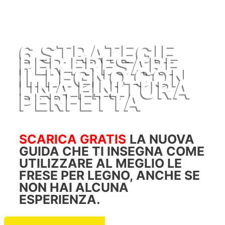
6 STRATEGIE
PER FRESARE
IL LEGNO CON
UNA FINITURA
PERFETTA
SCARICA GRATIS
LA NUOVA
GUIDA CHE TI INSEGNA COME
UTILIZZARE AL MEGLIO LE
FRESE PER LEGNO, ANCHE SE
NON HAI ALCUNA
ESPERIENZA.