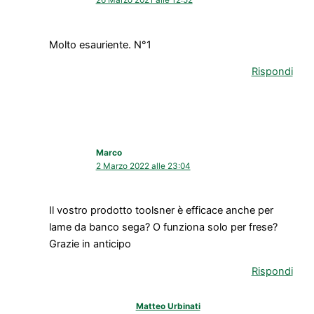
26 Marzo 2021 alle 12:52
Molto esauriente. N°1
Rispondi
Marco
2 Marzo 2022 alle 23:04
Il vostro prodotto toolsner è efficace anche per
lame da banco sega? O funziona solo per frese?
Grazie in anticipo
Rispondi
Matteo Urbinati