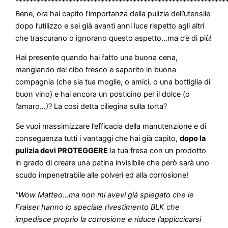
***********************************************************
Bene, ora hai capito l’importanza della pulizia dell’utensile
dopo l’utilizzo e sei già avanti anni luce rispetto agli altri
che trascurano o ignorano questo aspetto…ma c’è di più!
Hai presente quando hai fatto una buona cena,
mangiando del cibo fresco e saporito in buona
compagnia (che sia tua moglie, o amici, o una bottiglia di
buon vino) e hai ancora un posticino per il dolce (o
l’amaro…)? La così detta ciliegina sulla torta?
Se vuoi massimizzare l’efficacia della manutenzione e di
conseguenza tutti i vantaggi che hai già capito,
dopo la
pulizia devi PROTEGGERE
la tua fresa con un prodotto
in grado di creare una patina invisibile che però sarà uno
scudo impenetrabile alle polveri ed alla corrosione!
“Wow Matteo…ma non mi avevi già spiegato che le
Fraiser hanno lo speciale rivestimento BLK che
impedisce proprio la corrosione e riduce l’appiccicarsi