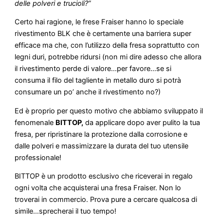
delle polveri e trucioli?”
Certo hai ragione, le frese Fraiser hanno lo speciale
rivestimento BLK che è certamente una barriera super
efficace ma che, con l’utilizzo della fresa soprattutto con
legni duri, potrebbe ridursi (non mi dire adesso che allora
il rivestimento perde di valore…per favore…se si
consuma il filo del tagliente in metallo duro si potrà
consumare un po’ anche il rivestimento no?)
Ed è proprio per questo motivo che abbiamo sviluppato il
fenomenale
BITTOP,
da applicare dopo aver pulito la tua
fresa, per ripristinare la protezione dalla corrosione e
dalle polveri e massimizzare la durata del tuo utensile
professionale!
BITTOP è un prodotto esclusivo che riceverai in regalo
ogni volta che acquisterai una fresa Fraiser. Non lo
troverai in commercio. Prova pure a cercare qualcosa di
simile…sprecherai il tuo tempo!