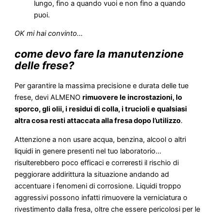
lungo, fino a quando vuoi e non fino a quando
puoi.
OK mi hai convinto…
come devo fare la manutenzione
delle frese?
Per garantire la massima precisione e durata delle tue
frese, devi ALMENO
rimuovere le incrostazioni, lo
sporco, gli olii, i residui di colla, i trucioli e qualsiasi
altra cosa resti attaccata alla fresa dopo l’utilizzo
.
Attenzione a non usare acqua, benzina, alcool o altri
liquidi in genere presenti nel tuo laboratorio…
risulterebbero poco efficaci e correresti il rischio di
peggiorare addirittura la situazione andando ad
accentuare i fenomeni di corrosione. Liquidi troppo
aggressivi possono infatti rimuovere la verniciatura o
rivestimento dalla fresa, oltre che essere pericolosi per le