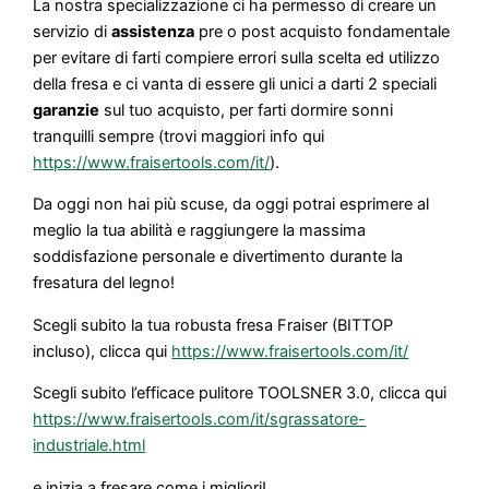
La nostra specializzazione ci ha permesso di creare un
servizio di
assistenza
pre o post acquisto fondamentale
per evitare di farti compiere errori sulla scelta ed utilizzo
della fresa e ci vanta di essere gli unici a darti 2 speciali
garanzie
sul tuo acquisto, per farti dormire sonni
tranquilli sempre (trovi maggiori info qui
https://www.fraisertools.com/it/
).
Da oggi non hai più scuse, da oggi potrai esprimere al
meglio la tua abilità e raggiungere la massima
soddisfazione personale e divertimento durante la
fresatura del legno!
Scegli subito la tua robusta fresa Fraiser (BITTOP
incluso), clicca qui
https://www.fraisertools.com/it/
Scegli subito l’efficace pulitore TOOLSNER 3.0, clicca qui
https://www.fraisertools.com/it/sgrassatore-
industriale.html
e inizia a fresare come i migliori!