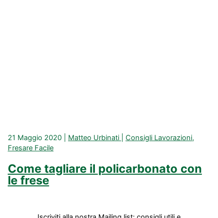
21 Maggio 2020
|
Matteo Urbinati
|
Consigli Lavorazioni
,
Fresare Facile
Come tagliare il policarbonato con
le frese
Iscriviti alla nostra Mailing list: consigli utili e