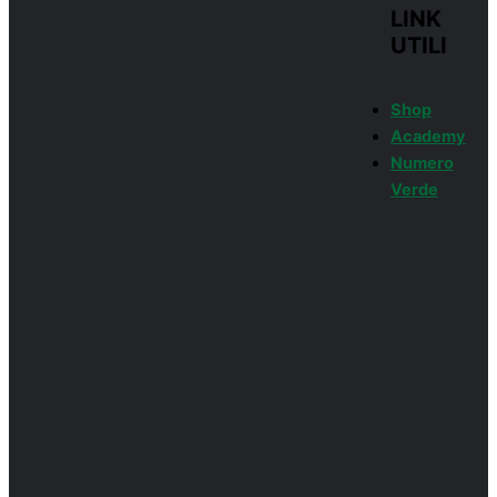
LINK
UTILI
Shop
Academy
Numero
Verde