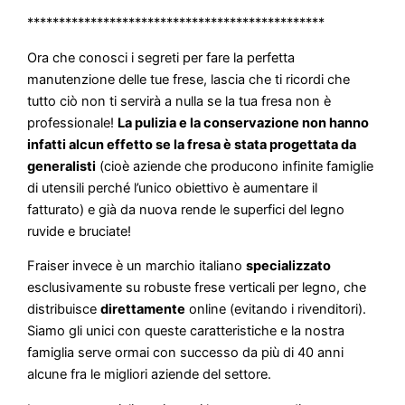
***********************************************
Ora che conosci i segreti per fare la perfetta
manutenzione delle tue frese, lascia che ti ricordi che
tutto ciò non ti servirà a nulla se la tua fresa non è
professionale!
La pulizia e la conservazione non hanno
infatti alcun effetto se la fresa è stata progettata da
generalisti
(cioè aziende che producono infinite famiglie
di utensili perché l’unico obiettivo è aumentare il
fatturato) e già da nuova rende le superfici del legno
ruvide e bruciate!
Fraiser invece è un marchio italiano
specializzato
esclusivamente su robuste frese verticali per legno, che
distribuisce
direttamente
online (evitando i rivenditori).
Siamo gli unici con queste caratteristiche e la nostra
famiglia serve ormai con successo da più di 40 anni
alcune fra le migliori aziende del settore.