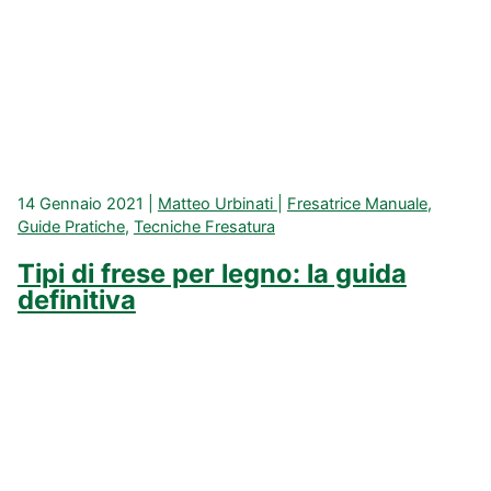
14 Gennaio 2021
|
Matteo Urbinati
|
Fresatrice Manuale
,
Guide Pratiche
,
Tecniche Fresatura
Tipi di frese per legno: la guida
definitiva