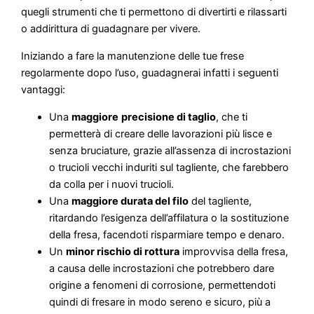
quegli strumenti che ti permettono di divertirti e rilassarti
o addirittura di guadagnare per vivere.
Iniziando a fare la manutenzione delle tue frese
regolarmente dopo l’uso, guadagnerai infatti i seguenti
vantaggi:
Una
maggiore
precisione di taglio
, che ti
permetterà di creare delle lavorazioni più lisce e
senza bruciature, grazie all’assenza di incrostazioni
o trucioli vecchi induriti sul tagliente, che farebbero
da colla per i nuovi trucioli.
Una
maggiore durata del filo
del tagliente,
ritardando l’esigenza dell’affilatura o la sostituzione
della fresa, facendoti risparmiare tempo e denaro.
Un
minor rischio di rottura
improvvisa della fresa,
a causa delle incrostazioni che potrebbero dare
origine a fenomeni di corrosione, permettendoti
quindi di fresare in modo sereno e sicuro, più a