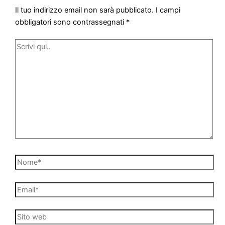
Il tuo indirizzo email non sarà pubblicato.
I campi
obbligatori sono contrassegnati
*
Scrivi
qui..
Nome*
Email*
Sito