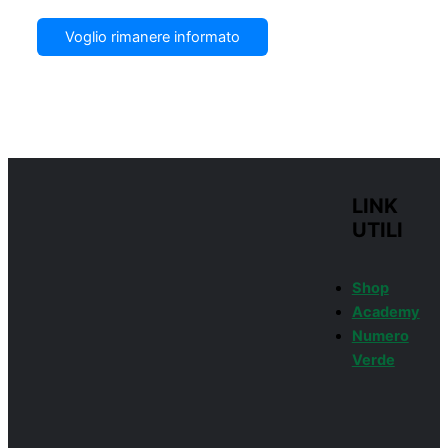
Voglio rimanere informato
LINK
UTILI
Shop
Academy
Numero
Verde