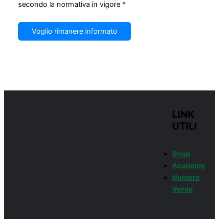
secondo la normativa in vigore *
Voglio rimanere informato
LINK
UTILI
Shop
Academy
Numero
Verde