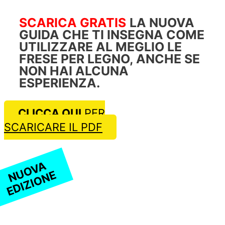
SCARICA GRATIS
LA NUOVA
GUIDA CHE TI INSEGNA COME
UTILIZZARE AL MEGLIO LE
FRESE PER LEGNO, ANCHE SE
NON HAI ALCUNA
ESPERIENZA.
CLICCA QUI
PER
SCARICARE IL PDF
NUOVA
EDIZIONE