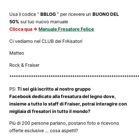
Usa il codice ”
BBLOG
” per ricevere un
BUONO DEL
50%
sul tuo nuovo manuale
Clicca qua =>
Manuale Fresatore Felice
Ci vediamo nel CLUB dei FrAisatori
Matteo
Rock & Fraiser
***********************************************************
PS:
Ti sei già iscritto al nostro gruppo
Facebook dedicato alla fresatura del legno dove,
insieme a tutto lo staff di Fraiser, potrai interagire con
migliaia di fresatori in tutto il mondo?
Più di 200 persone parlano, postano foto e ricevono
offerte esclusive … cosa aspetti?