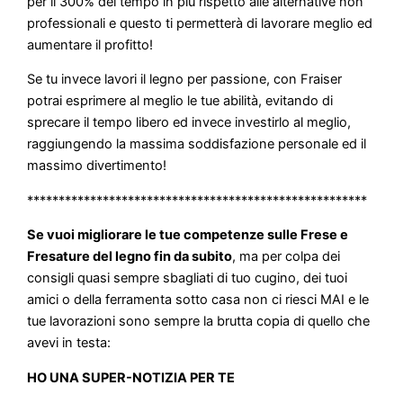
per il 300% del tempo in più rispetto alle alternative non
professionali e questo ti permetterà di lavorare meglio ed
aumentare il profitto!
Se tu invece lavori il legno per passione, con Fraiser
potrai esprimere al meglio le tue abilità, evitando di
sprecare il tempo libero ed invece investirlo al meglio,
raggiungendo la massima soddisfazione personale ed il
massimo divertimento!
******************************************************
Se vuoi migliorare le tue competenze sulle Frese e
Fresature del legno fin da subito
, ma per colpa dei
consigli quasi sempre sbagliati di tuo cugino, dei tuoi
amici o della ferramenta sotto casa non ci riesci MAI e le
tue lavorazioni sono sempre la brutta copia di quello che
avevi in testa:
HO UNA SUPER-NOTIZIA PER TE