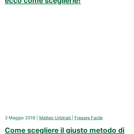
ecco come sceglierle!
3 Maggio 2018
|
Matteo Urbinati
|
Fresare Facile
Come scegliere il giusto metodo di