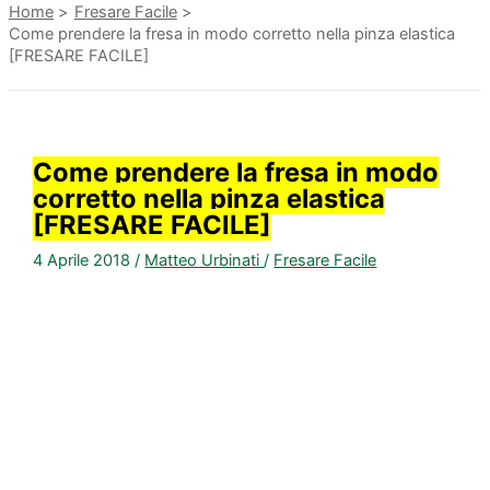
Home
Fresare Facile
Come prendere la fresa in modo corretto nella pinza elastica
[FRESARE FACILE]
Come prendere la fresa in modo
corretto nella pinza elastica
[FRESARE FACILE]
4 Aprile 2018
/
Matteo Urbinati
/
Fresare Facile