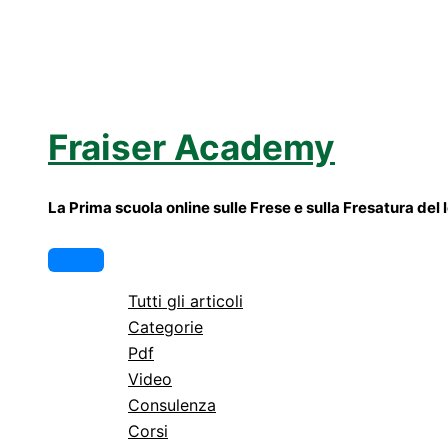
Vai
al
contenuto
Fraiser Academy
La Prima scuola online sulle Frese e sulla Fresatura del
Menu
principale
Tutti gli articoli
Categorie
Pdf
Video
Consulenza
Corsi