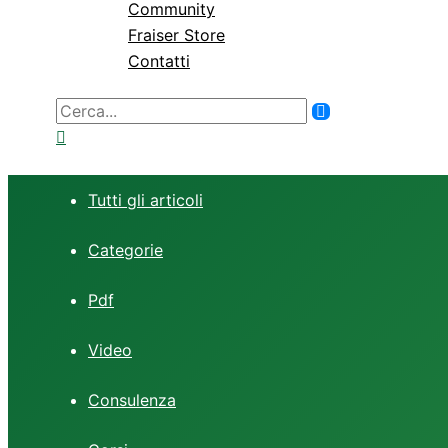
Community
Fraiser Store
Contatti
Ricerca
per:
Tutti gli articoli
Categorie
Pdf
Video
Consulenza