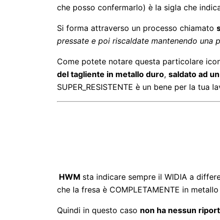
che posso confermarlo) è la sigla che indica
Si forma attraverso un processo chiamato
pressate e poi riscaldate mantenendo una pr
Come potete notare questa particolare ico
del tagliente in metallo duro
,
saldato ad un
SUPER_RESISTENTE è un bene per la tua lavo
HWM
sta indicare sempre il WIDIA a differ
che la fresa è COMPLETAMENTE in metallo 
Quindi in questo caso
non ha nessun riport