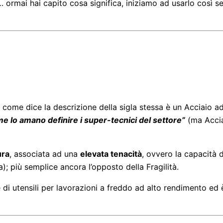
 ormai hai capito cosa significa, iniziamo ad usarlo così
e dice la descrizione della sigla stessa è un Acciaio ad
me lo amano definire i super-tecnici del settore”
(ma Accia
ura
, associata ad una
elevata tenacità
, ovvero la capacità 
sa); più semplice ancora l’opposto della Fragilità.
ne di utensili per lavorazioni a freddo ad alto rendimento