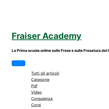
Vai
al
contenuto
Fraiser Academy
La Prima scuola online sulle Frese e sulla Fresatura del
Menu
principale
Tutti gli articoli
Categorie
Pdf
Video
Consulenza
Corsi