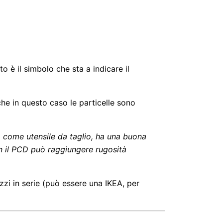
o è il simbolo che sta a indicare il
he in questo caso le particelle sono
ato come utensile da taglio, ha una buona
on il PCD può raggiungere rugosità
ezzi in serie (può essere una IKEA, per