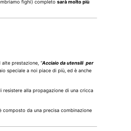
 sembriamo fighi) completo
sarà molto più
 alte prestazione,
“
Acciaio da utensili per
io speciale a noi piace di più, ed è anche
di resistere alla propagazione di una cricca
 ed è composto da una precisa combinazione