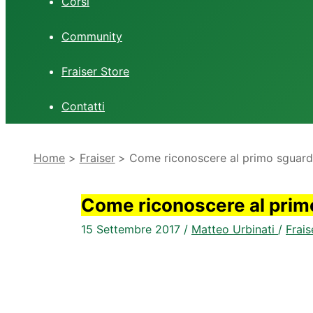
Corsi
Community
Fraiser Store
Contatti
Home
Fraiser
Come riconoscere al primo sguardo 
Come riconoscere al primo
15 Settembre 2017
/
Matteo Urbinati
/
Frais