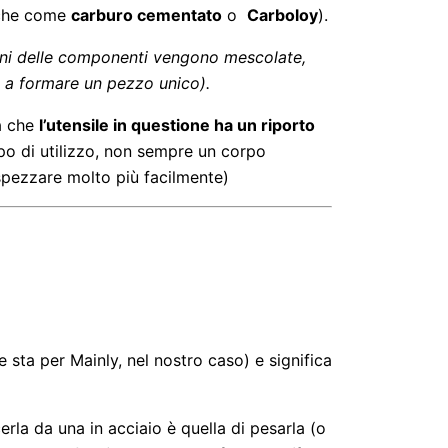
nche come
carburo cementato
o
Carboloy
).
fini delle componenti vengono mescolate,
o a formare un pezzo unico).
a che
l’utensile in questione ha un riporto
ipo di utilizzo, non sempre un corpo
spezzare molto più facilmente)
 sta per Mainly, nel nostro caso) e significa
erla da una in acciaio è quella di pesarla (o