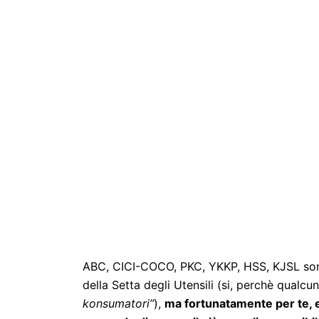
ABC, CICI-COCO, PKC, YKKP, HSS, KJSL sono s
della Setta degli Utensili (si, perchè qualc
konsumatori”
),
ma fortunatamente per te, e