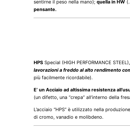
sentirne il peso nella mano);
quella in HW
(…
pensante.
HPS
Special (HIGH PERFORMANCE STEEL), com
lavorazioni a freddo al alto rendimento co
più facilmente ricordabile).
E’ un Acciaio ad altissima resistenza all’us
(un difetto, una “crepa” all’interno della fre
L’acciaio “HPS” è utilizzato nella produzio
di cromo, vanadio e molibdeno.