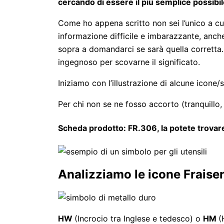
cercando di essere il più semplice possibil
Come ho appena scritto non sei l’unico a cui 
informazione difficile e imbarazzante, anch
sopra a domandarci se sarà quella corretta.
ingegnoso per scovarne il significato.
Iniziamo con l’illustrazione di alcune icone/
Per chi non se ne fosso accorto (tranquillo,
Scheda prodotto: FR.306, la potete trovar
Analizziamo le icone Fraise
HW
(Incrocio tra Inglese e tedesco) o
HM
(