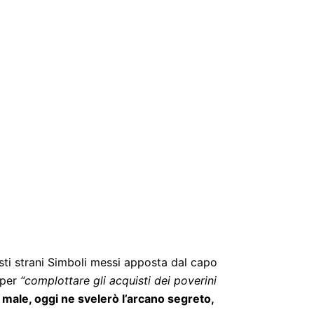
sti strani Simboli messi apposta dal capo
 per
“complottare gli acquisti dei poverini
male, oggi ne svelerò l’arcano segreto,