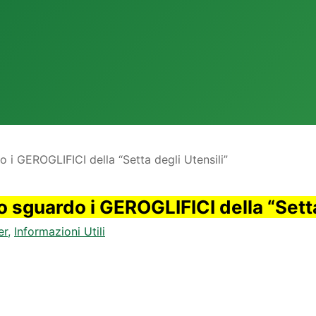
i GEROGLIFICI della “Setta degli Utensili”
 sguardo i GEROGLIFICI della “Setta
er
,
Informazioni Utili