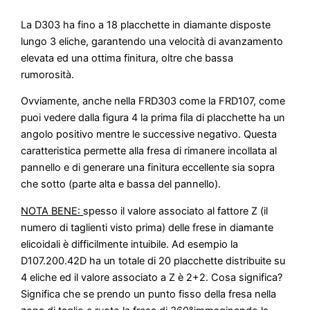
La D303 ha fino a 18 placchette in diamante disposte
lungo 3 eliche, garantendo una velocità di avanzamento
elevata ed una ottima finitura, oltre che bassa
rumorosità.
Ovviamente, anche nella FRD303 come la FRD107, come
puoi vedere dalla figura 4 la prima fila di placchette ha un
angolo positivo mentre le successive negativo. Questa
caratteristica permette alla fresa di rimanere incollata al
pannello e di generare una finitura eccellente sia sopra
che sotto (parte alta e bassa del pannello).
NOTA BENE:
spesso il valore associato al fattore Z (il
numero di taglienti visto prima) delle frese in diamante
elicoidali è difficilmente intuibile. Ad esempio la
D107.200.42D ha un totale di 20 placchette distribuite su
4 eliche ed il valore associato a Z è 2+2. Cosa significa?
Significa che se prendo un punto fisso della fresa nella