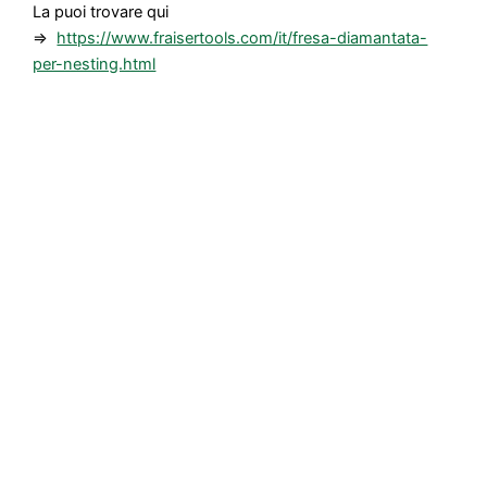
La puoi trovare qui
=>
https://www.fraisertools.com/it/fresa-diamantata-
per-nesting.html