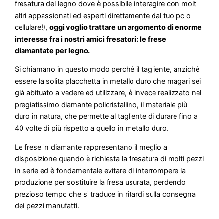
fresatura del legno dove è possibile interagire con molti
altri appassionati ed esperti direttamente dal tuo pc o
cellulare!),
oggi voglio trattare un argomento di enorme
interesse fra i nostri amici fresatori: le frese
diamantate per legno.
Si chiamano in questo modo perché il tagliente, anziché
essere la solita placchetta in metallo duro che magari sei
già abituato a vedere ed utilizzare, è invece realizzato nel
pregiatissimo diamante policristallino, il materiale più
duro in natura, che permette al tagliente di durare fino a
40 volte di più rispetto a quello in metallo duro.
Le frese in diamante rappresentano il meglio a
disposizione quando è richiesta la fresatura di molti pezzi
in serie ed è fondamentale evitare di interrompere la
produzione per sostituire la fresa usurata, perdendo
prezioso tempo che si traduce in ritardi sulla consegna
dei pezzi manufatti.