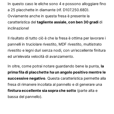
In questo caso le eliche sono 4 e possono alloggiare fino
a 25 placchette in diamante (rif. D107.250.68D).
Ovviamente anche in questa fresa è presente la
caratteristica del
tagliente assiale, con ben 30 gradi
di
inclinazione!
Il risultato di tutto ciò è che la fresa è ottima per lavorare i
pannelli in truciolare rivestito, MDF rivestito, multistrato
rivestito e legni duri senza nodi, con un’eccellente finitura
ed un’elevata velocità di avanzamento.
In oltre, come potrai notare guardando bene la punta,
la
prima fila di placchette ha un angolo positivo mentre le
successive negativo
. Questa caratteristica permette alla
fresa di rimanere incollata al pannello e di generare una
finitura eccellente sia sopra che sotto
(parte alta e
bassa del pannello).