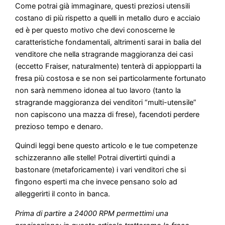
Come potrai già immaginare, questi preziosi utensili
costano di più rispetto a quelli in metallo duro e acciaio
ed è per questo motivo che devi conoscerne le
caratteristiche fondamentali, altrimenti sarai in balia del
venditore che nella stragrande maggioranza dei casi
(eccetto Fraiser, naturalmente) tenterà di appiopparti la
fresa più costosa e se non sei particolarmente fortunato
non sarà nemmeno idonea al tuo lavoro (tanto la
stragrande maggioranza dei venditori “multi-utensile”
non capiscono una mazza di frese), facendoti perdere
prezioso tempo e denaro.
Quindi leggi bene questo articolo e le tue competenze
schizzeranno alle stelle! Potrai divertirti quindi a
bastonare (metaforicamente) i vari venditori che si
fingono esperti ma che invece pensano solo ad
alleggerirti il conto in banca.
Prima di partire a 24000 RPM permettimi una