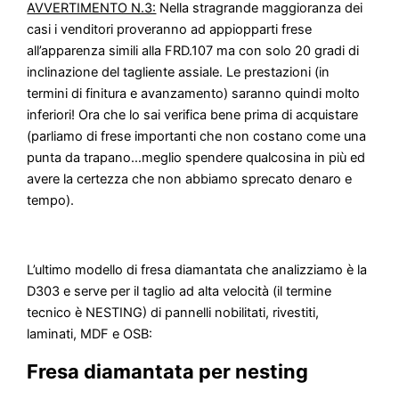
AVVERTIMENTO N.3:
Nella stragrande maggioranza dei
casi i venditori proveranno ad appiopparti frese
all’apparenza simili alla FRD.107 ma con solo 20 gradi di
inclinazione del tagliente assiale. Le prestazioni (in
termini di finitura e avanzamento) saranno quindi molto
inferiori! Ora che lo sai verifica bene prima di acquistare
(parliamo di frese importanti che non costano come una
punta da trapano…meglio spendere qualcosina in più ed
avere la certezza che non abbiamo sprecato denaro e
tempo).
L’ultimo modello di fresa diamantata che analizziamo è la
D303 e serve per il taglio ad alta velocità (il termine
tecnico è NESTING) di pannelli nobilitati, rivestiti,
laminati, MDF e OSB:
Fresa diamantata per nesting