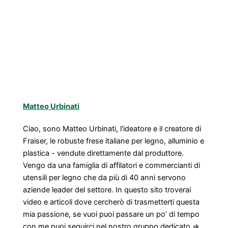
Matteo Urbinati
Ciao, sono Matteo Urbinati, l'ideatore e il creatore di
Fraiser, le robuste frese italiane per legno, alluminio e
plastica - vendute direttamente dal produttore.
Vengo da una famiglia di affilatori e commercianti di
utensili per legno che da più di 40 anni servono
aziende leader del settore. In questo sito troverai
video e articoli dove cercherò di trasmetterti questa
mia passione, se vuoi puoi passare un po’ di tempo
con me puoi seguirci nel nostro gruppo dedicato =>