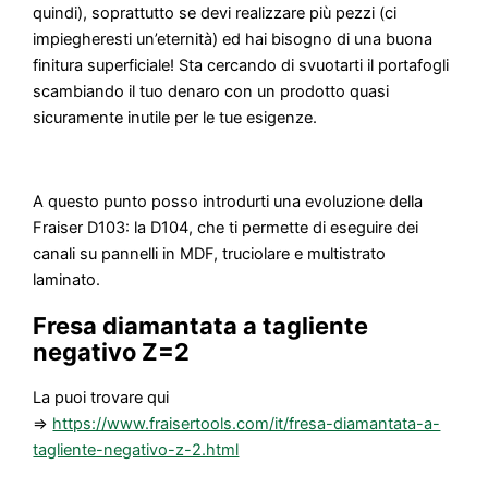
quindi), soprattutto se devi realizzare più pezzi (ci
impiegheresti un’eternità) ed hai bisogno di una buona
finitura superficiale! Sta cercando di svuotarti il portafogli
scambiando il tuo denaro con un prodotto quasi
sicuramente inutile per le tue esigenze.
A questo punto posso introdurti una evoluzione della
Fraiser D103: la D104, che ti permette di eseguire dei
canali su pannelli in MDF, truciolare e multistrato
laminato.
Fresa diamantata a tagliente
negativo Z=2
La puoi trovare qui
=>
https://www.fraisertools.com/it/fresa-diamantata-a-
tagliente-negativo-z-2.html