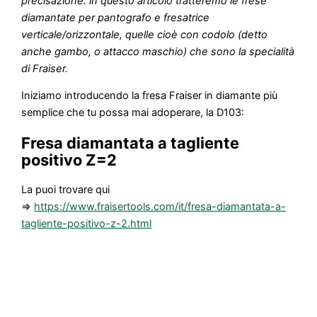
precisazione: in questo articolo tratteremo le frese
diamantate per pantografo e fresatrice
verticale/orizzontale, quelle cioè con codolo (detto
anche gambo, o attacco maschio) che sono la specialità
di Fraiser.
Iniziamo introducendo la fresa Fraiser in diamante più
semplice che tu possa mai adoperare, la D103:
Fresa diamantata a tagliente
positivo Z=2
La puoi trovare qui
=>
https://www.fraisertools.com/it/fresa-diamantata-a-
tagliente-positivo-z-2.html