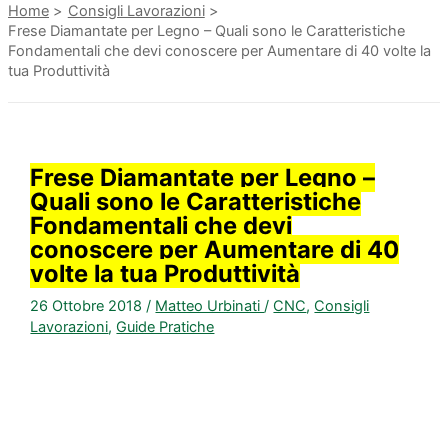
Home
Consigli Lavorazioni
Frese Diamantate per Legno – Quali sono le Caratteristiche
Fondamentali che devi conoscere per Aumentare di 40 volte la
tua Produttività
Frese Diamantate per Legno –
Quali sono le Caratteristiche
Fondamentali che devi
conoscere per Aumentare di 40
volte la tua Produttività
26 Ottobre 2018
/
Matteo Urbinati
/
CNC
,
Consigli
Lavorazioni
,
Guide Pratiche